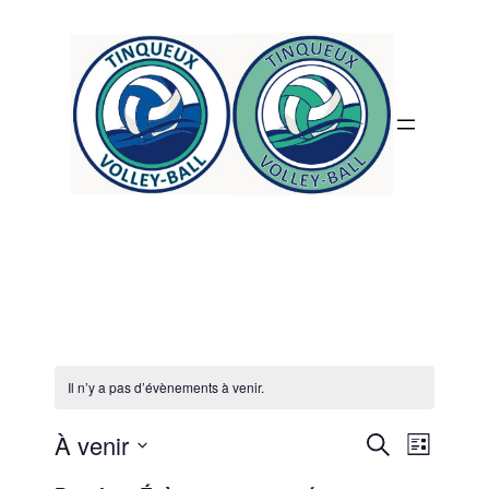
Il n’y a pas d’évènements à venir.
Reche
Nav
À venir
Recherche
Liste
Sélectionnez