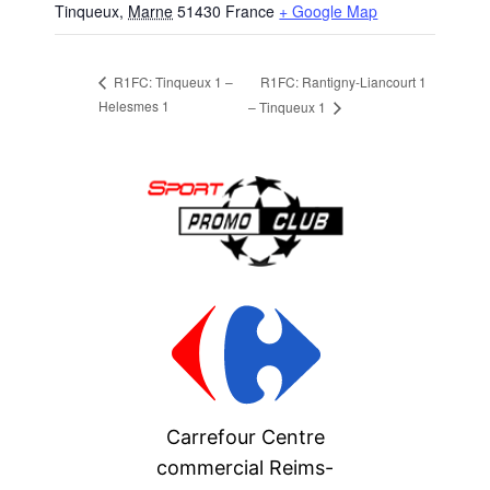
Tinqueux
,
Marne
51430
France
+ Google Map
R1FC: Rantigny-Liancourt 1
R1FC: Tinqueux 1 –
Helesmes 1
– Tinqueux 1
Carrefour Centre
commercial Reims-