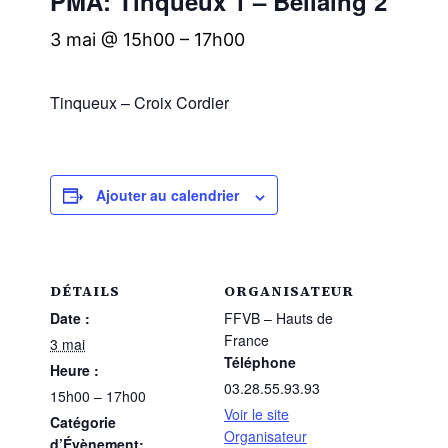
PMA: Tinqueux 1 – Bellaing 2
3 mai @ 15h00
–
17h00
Tinqueux – Croix Cordier
Ajouter au calendrier
DÉTAILS
ORGANISATEUR
Date :
FFVB – Hauts de
France
3 mai
Téléphone
Heure :
03.28.55.93.93
15h00 – 17h00
Voir le site
Catégorie
Organisateur
d’Évènement: