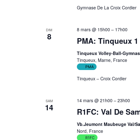
Gymnase De La Croix Cordier
8 mars @ 15h00
–
17h00
DIM
8
PMA: Tinqueux 1 
Tinqueux Volley-Ball-Gymnas
Tinqueux, Marne, France
PMA
Tinqueux – Croix Cordier
14 mars @ 21h00
–
23h00
SAM
14
R1FC: Val De Sam
Vb.Jeumont Maubeuge Val/Sa
Nord, France
R1FC