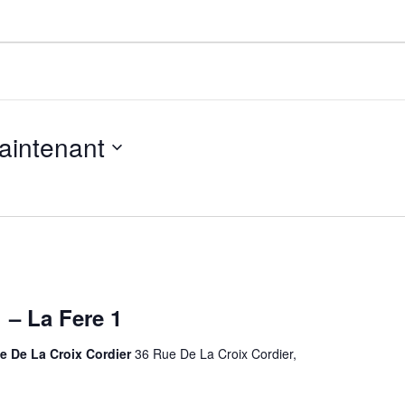
ents
aintenant
 – La Fere 1
e De La Croix Cordier
36 Rue De La Croix Cordier,