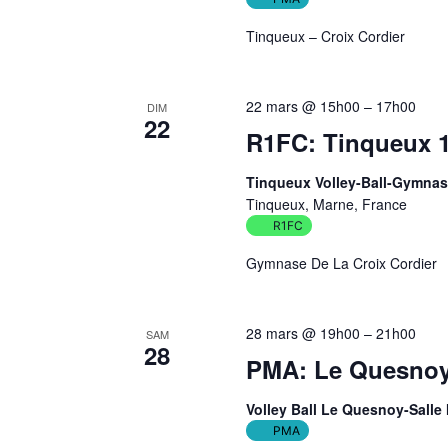
Tinqueux – Croix Cordier
22 mars @ 15h00
–
17h00
DIM
22
R1FC: Tinqueux 1
Tinqueux Volley-Ball-Gymnas
Tinqueux, Marne, France
R1FC
Gymnase De La Croix Cordier
28 mars @ 19h00
–
21h00
SAM
28
PMA: Le Quesnoy
Volley Ball Le Quesnoy-Salle
PMA