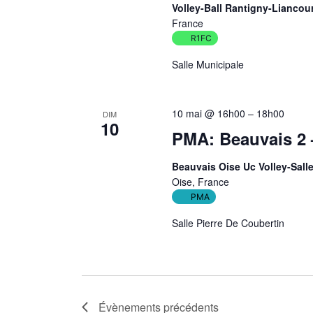
Volley-Ball Rantigny-Liancou
France
R1FC
Salle Municipale
10 mai @ 16h00
–
18h00
DIM
10
PMA: Beauvais 2 
Beauvais Oise Uc Volley-Sall
Oise, France
PMA
Salle Pierre De Coubertin
Évènements
précédents