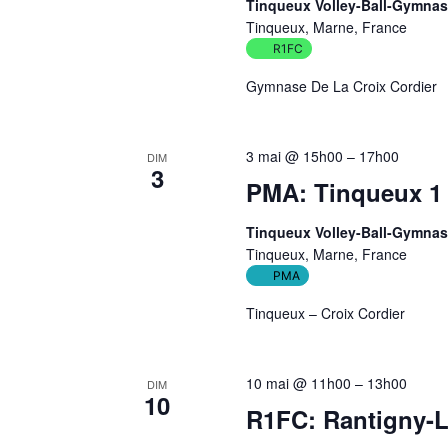
Tinqueux Volley-Ball-Gymnas
Tinqueux, Marne, France
R1FC
Gymnase De La Croix Cordier
3 mai @ 15h00
–
17h00
DIM
3
PMA: Tinqueux 1 
Tinqueux Volley-Ball-Gymnas
Tinqueux, Marne, France
PMA
Tinqueux – Croix Cordier
10 mai @ 11h00
–
13h00
DIM
10
R1FC: Rantigny-L