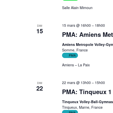
Salle Alain Mimoun
15 mars @ 16h00
–
18h00
DIM
15
PMA: Amiens Metr
Amiens Metropole Volley-Gy
Somme, France
PMA
Amiens – La Paix
22 mars @ 13h00
–
15h00
DIM
22
PMA: Tinqueux 1 
Tinqueux Volley-Ball-Gymnas
Tinqueux, Marne, France
PMA