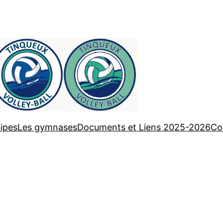
ipes
Les gymnases
Documents et Liens 2025-2026
Co