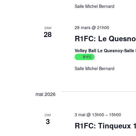
Salle Michel Bernard
28 mars @ 21h00
SAM
28
R1FC: Le Quesnoy
Volley Ball Le Quesnoy-Salle
R1FC
Salle Michel Bernard
mai 2026
3 mai @ 13h00
–
15h00
DIM
3
R1FC: Tinqueux 1