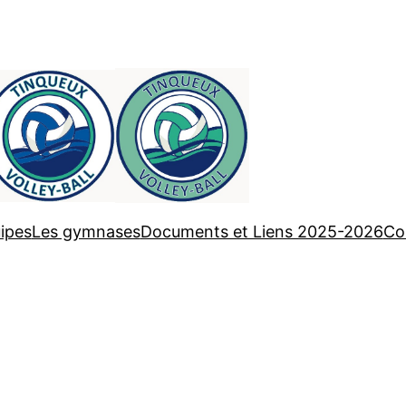
ipes
Les gymnases
Documents et Liens 2025-2026
Co