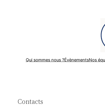
Aller
au
contenu
Qui sommes nous ?
Évènements
Nos équ
Contacts