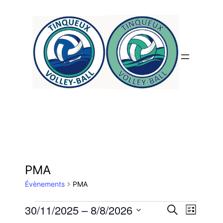
PMA
Évènements
PMA
Évènements
Reche
Nav
30/11/2025
 – 
8/8/2026
Recherche
Liste