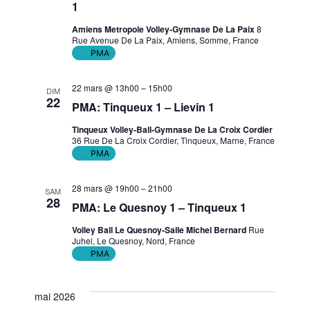
1
Amiens Metropole Volley-Gymnase De La Paix
8
Rue Avenue De La Paix, Amiens, Somme, France
PMA
22 mars @ 13h00
–
15h00
DIM
22
PMA: Tinqueux 1 – Lievin 1
Tinqueux Volley-Ball-Gymnase De La Croix Cordier
36 Rue De La Croix Cordier, Tinqueux, Marne, France
PMA
28 mars @ 19h00
–
21h00
SAM
28
PMA: Le Quesnoy 1 – Tinqueux 1
Volley Ball Le Quesnoy-Salle Michel Bernard
Rue
Juhel, Le Quesnoy, Nord, France
PMA
mai 2026