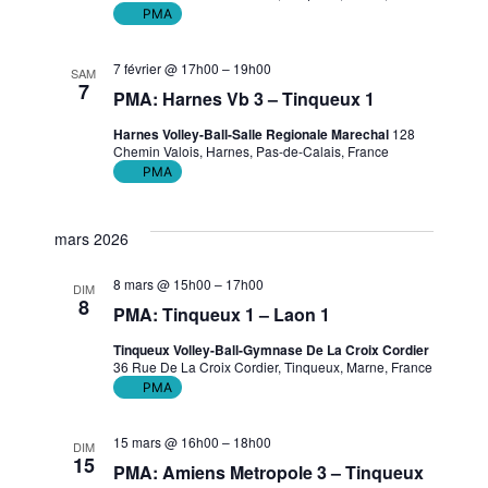
PMA
7 février @ 17h00
–
19h00
SAM
7
PMA: Harnes Vb 3 – Tinqueux 1
Harnes Volley-Ball-Salle Regionale Marechal
128
Chemin Valois, Harnes, Pas-de-Calais, France
PMA
mars 2026
8 mars @ 15h00
–
17h00
DIM
8
PMA: Tinqueux 1 – Laon 1
Tinqueux Volley-Ball-Gymnase De La Croix Cordier
36 Rue De La Croix Cordier, Tinqueux, Marne, France
PMA
15 mars @ 16h00
–
18h00
DIM
15
PMA: Amiens Metropole 3 – Tinqueux