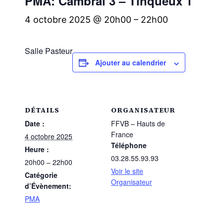
PMA: Cambrai 3 – Tinqueux 1
4 octobre 2025 @ 20h00
–
22h00
Salle Pasteur
Ajouter au calendrier
DÉTAILS
ORGANISATEUR
Date :
FFVB – Hauts de
France
4 octobre 2025
Téléphone
Heure :
03.28.55.93.93
20h00 – 22h00
Voir le site
Catégorie
Organisateur
d’Évènement:
PMA