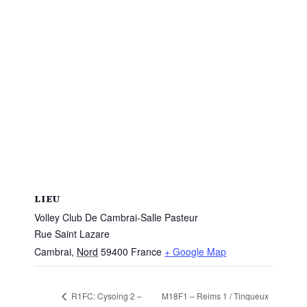
LIEU
Volley Club De Cambrai-Salle Pasteur
Rue Saint Lazare
Cambrai
,
Nord
59400
France
+ Google Map
M18F1 – Reims 1 / Tinqueux
R1FC: Cysoing 2 –