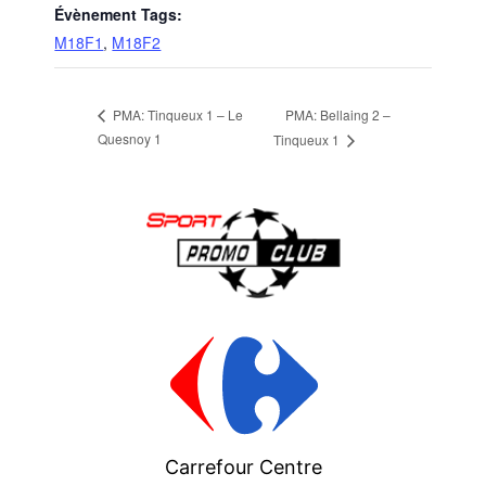
Évènement Tags:
M18F1
,
M18F2
PMA: Bellaing 2 –
PMA: Tinqueux 1 – Le
Quesnoy 1
Tinqueux 1
Carrefour Centre