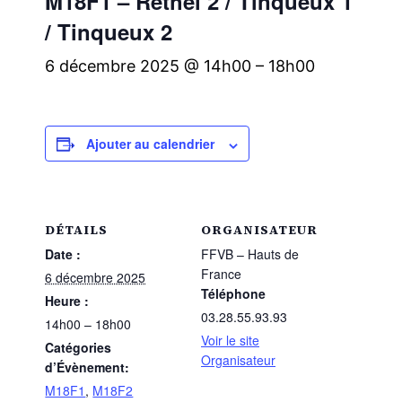
M18F1 – Rethel 2 / Tinqueux 1
/ Tinqueux 2
6 décembre 2025 @ 14h00
–
18h00
Ajouter au calendrier
DÉTAILS
ORGANISATEUR
Date :
FFVB – Hauts de
France
6 décembre 2025
Téléphone
Heure :
03.28.55.93.93
14h00 – 18h00
Voir le site
Catégories
Organisateur
d’Évènement:
M18F1
,
M18F2