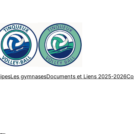
ipes
Les gymnases
Documents et Liens 2025-2026
Co