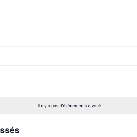
Il n’y a pas d’évènements à venir.
assés