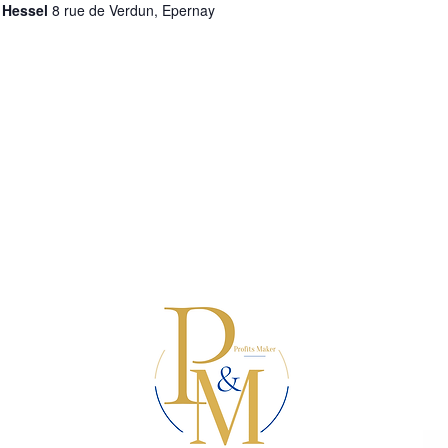
e Hessel
8 rue de Verdun, Epernay