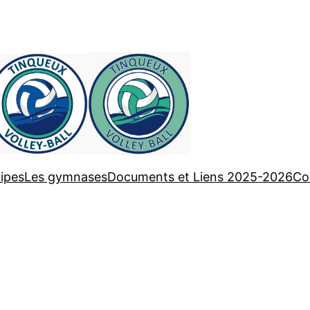
ipes
Les gymnases
Documents et Liens 2025-2026
Co