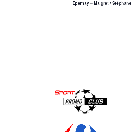
Épernay – Maigret / Stéphan